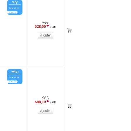
755
528,50
/ an
Ajouter
983
688,10
/ an
Ajouter