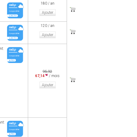
180 / an
Ajouter
120 / an
Ajouter
nt:
95,92
67,14
/ mois
Ajouter
ant: