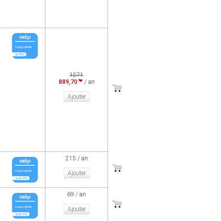
1271
889,70
/ an
Ajouter
215 / an
Ajouter
69 / an
Ajouter