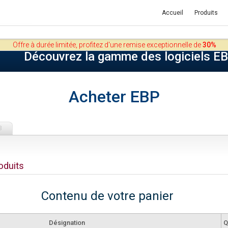
Accueil
Produits
Offre à durée limitée, profitez d'une remise exceptionnelle de
30%
Découvrez la gamme des logiciels E
Acheter EBP
3
oduits
Contenu de votre panier
Désignation
Q