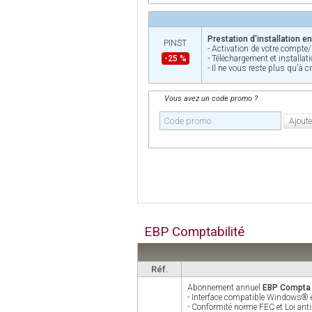
Prestation d'installation e
PINST
- Activation de votre compte/
-25 %
- Téléchargement et installati
- Il ne vous reste plus qu'à c
Vous avez un code promo ?
Ajoute
EBP Comptabilité
Réf.
Abonnement annuel
EBP Compta A
- Interface compatible Windows®
- Conformité norme FEC et Loi anti