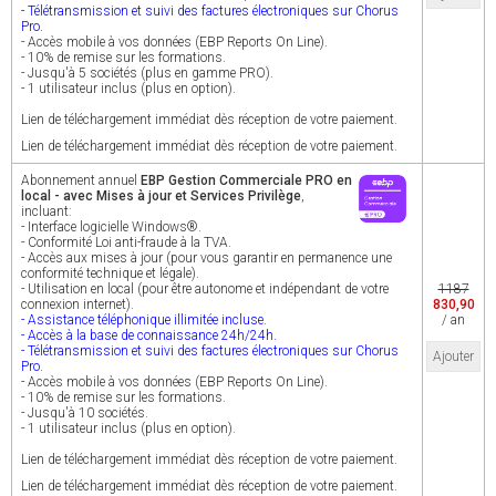
- Télétransmission et suivi des factures électroniques sur Chorus
Pro.
- Accès mobile à vos données (EBP Reports On Line).
- 10% de remise sur les formations.
- Jusqu'à 5 sociétés (plus en gamme PRO).
- 1 utilisateur inclus (plus en option).
Lien de téléchargement immédiat dès réception de votre paiement.
Lien de téléchargement immédiat dès réception de votre paiement.
Abonnement annuel
EBP Gestion Commerciale PRO en
local - avec Mises à jour et Services Privilège
,
incluant:
- Interface logicielle Windows®.
- Conformité Loi anti-fraude à la TVA.
- Accès aux mises à jour (pour vous garantir en permanence une
conformité technique et légale).
- Utilisation en local (pour être autonome et indépendant de votre
1187
connexion internet).
830,90
- Assistance téléphonique illimitée incluse.
/ an
- Accès à la base de connaissance 24h/24h.
- Télétransmission et suivi des factures électroniques sur Chorus
Ajouter
Pro.
- Accès mobile à vos données (EBP Reports On Line).
- 10% de remise sur les formations.
- Jusqu'à 10 sociétés.
- 1 utilisateur inclus (plus en option).
Lien de téléchargement immédiat dès réception de votre paiement.
Lien de téléchargement immédiat dès réception de votre paiement.