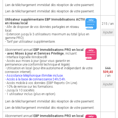
Lien de téléchargement immédiat dès réception de votre paiement.
Lien de téléchargement immédiat dès réception de votre paiement.
Utilisateur supplémentaire EBP Immobilisations ACTIV
en réseau local
:
215 / an
- Afin de disposer de vos données partagées en réseau
local.
Ajouter
- Extension jusqu'à 3 utilisateurs maximum au total (plus en
gamme PRO).
- Tarif par utilisateur supplémentaire.
Abonnement annuel
EBP Immobilisations PRO en local
- avec Mises à jour et Services Privilège
, incluant:
- Interface logicielle Windows®.
- Accès aux mises à jour (pour vous garantir en
permanence une conformité technique et légale).
- Utilisation en local (pour être autonome et indépendant de votre
566
connexion internet).
509,40
- Assistance téléphonique illimitée incluse.
/ an
- Accès à la base de connaissance 24h/24h.
- Accès mobile à vos données (EBP Reports On Line).
Ajouter
- 10% de remise sur les formations.
- Jusqu'à 10 sociétés.
- 1 utilisateur inclus (plus en option).
Lien de téléchargement immédiat dès réception de votre paiement.
Lien de téléchargement immédiat dès réception de votre paiement.
Abonnement annuel
EBP Immobilisations PRO en local