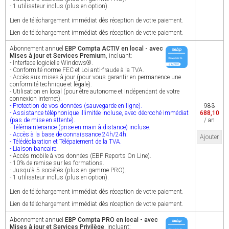
- 1 utilisateur inclus (plus en option).
Lien de téléchargement immédiat dès réception de votre paiement.
Lien de téléchargement immédiat dès réception de votre paiement.
Abonnement annuel
EBP Compta ACTIV en local - avec
Mises à jour et Services Premium
, incluant:
- Interface logicielle Windows®.
- Conformité norme FEC et Loi anti-fraude à la TVA.
- Accès aux mises à jour (pour vous garantir en permanence une
conformité technique et légale).
- Utilisation en local (pour être autonome et indépendant de votre
connexion internet).
- Protection de vos données (sauvegarde en ligne).
983
- Assistance téléphonique illimitée incluse, avec décroché immédiat
688,10
(pas de mise en attente).
/ an
- Télémaintenance (prise en main à distance) incluse.
- Accès à la base de connaissance 24h/24h.
Ajouter
- Télédéclaration et Télépaiement de la TVA.
- Liaison bancaire.
- Accès mobile à vos données (EBP Reports On Line).
- 10% de remise sur les formations.
- Jusqu'à 5 sociétés (plus en gamme PRO).
- 1 utilisateur inclus (plus en option).
Lien de téléchargement immédiat dès réception de votre paiement.
Lien de téléchargement immédiat dès réception de votre paiement.
Abonnement annuel
EBP Compta PRO en local - avec
Mises à jour et Services Privilège
, incluant: