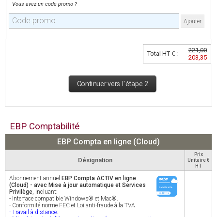
Vous avez un code promo ?
Ajouter
221,00
Total HT € :
203,35
Continuer vers l'étape 2
EBP Comptabilité
EBP Compta en ligne (Cloud)
Prix
Désignation
Unitaire €
HT
Abonnement annuel
EBP Compta ACTIV en ligne
(Cloud) - avec Mise à jour automatique et Services
Privilège
, incluant:
- Interface compatible Windows® et Mac®.
- Conformité norme FEC et Loi anti-fraude à la TVA.
- Travail à distance.