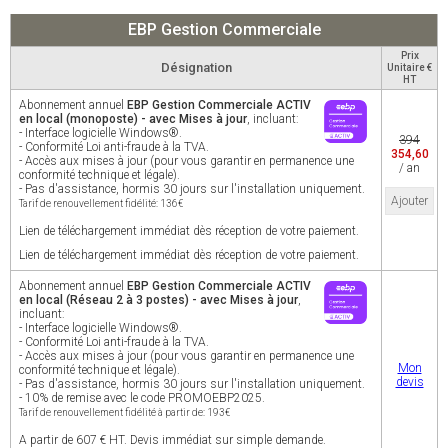
EBP Gestion Commerciale
Prix
Désignation
Unitaire €
HT
Abonnement annuel
EBP Gestion Commerciale ACTIV
en local (monoposte) - avec Mises à jour
, incluant:
- Interface logicielle Windows®.
394
- Conformité Loi anti-fraude à la TVA.
354,60
- Accès aux mises à jour (pour vous garantir en permanence une
/ an
conformité technique et légale).
- Pas d'assistance, hormis 30 jours sur l'installation uniquement.
Ajouter
Tarif de renouvellement fidélité: 136€
Lien de téléchargement immédiat dès réception de votre paiement.
Lien de téléchargement immédiat dès réception de votre paiement.
Abonnement annuel
EBP Gestion Commerciale ACTIV
en local (Réseau 2 à 3 postes) - avec Mises à jour
,
incluant:
- Interface logicielle Windows®.
- Conformité Loi anti-fraude à la TVA.
- Accès aux mises à jour (pour vous garantir en permanence une
Mon
conformité technique et légale).
devis
- Pas d'assistance, hormis 30 jours sur l'installation uniquement.
- 10% de remise avec le code PROMOEBP2025.
Tarif de renouvellement fidélité à partir de: 193€
A partir de 607 € HT. Devis immédiat sur simple demande.