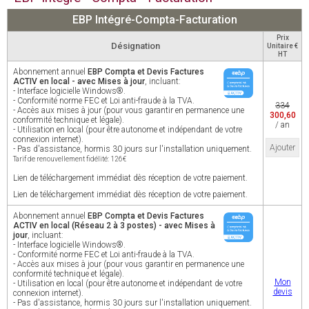
EBP Intégré-Compta-Facturation
Prix
Désignation
Unitaire €
HT
Abonnement annuel
EBP Compta et Devis Factures
ACTIV en local - avec Mises à jour
, incluant:
- Interface logicielle Windows®.
- Conformité norme FEC et Loi anti-fraude à la TVA.
334
- Accès aux mises à jour (pour vous garantir en permanence une
300,60
conformité technique et légale).
/ an
- Utilisation en local (pour être autonome et indépendant de votre
connexion internet).
Ajouter
- Pas d'assistance, hormis 30 jours sur l'installation uniquement.
Tarif de renouvellement fidélité: 126€
Lien de téléchargement immédiat dès réception de votre paiement.
Lien de téléchargement immédiat dès réception de votre paiement.
Abonnement annuel
EBP Compta et Devis Factures
ACTIV en local (Réseau 2 à 3 postes) - avec Mises à
jour
, incluant:
- Interface logicielle Windows®.
- Conformité norme FEC et Loi anti-fraude à la TVA.
- Accès aux mises à jour (pour vous garantir en permanence une
conformité technique et légale).
Mon
- Utilisation en local (pour être autonome et indépendant de votre
devis
connexion internet).
- Pas d'assistance, hormis 30 jours sur l'installation uniquement.