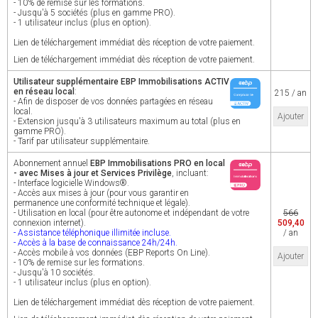
- 10% de remise sur les formations.
- Jusqu'à 5 sociétés (plus en gamme PRO).
- 1 utilisateur inclus (plus en option).
Lien de téléchargement immédiat dès réception de votre paiement.
Lien de téléchargement immédiat dès réception de votre paiement.
Utilisateur supplémentaire EBP Immobilisations ACTIV
en réseau local
:
215 / an
- Afin de disposer de vos données partagées en réseau
local.
Ajouter
- Extension jusqu'à 3 utilisateurs maximum au total (plus en
gamme PRO).
- Tarif par utilisateur supplémentaire.
Abonnement annuel
EBP Immobilisations PRO en local
- avec Mises à jour et Services Privilège
, incluant:
- Interface logicielle Windows®.
- Accès aux mises à jour (pour vous garantir en
permanence une conformité technique et légale).
- Utilisation en local (pour être autonome et indépendant de votre
566
connexion internet).
509,40
- Assistance téléphonique illimitée incluse.
/ an
- Accès à la base de connaissance 24h/24h.
- Accès mobile à vos données (EBP Reports On Line).
Ajouter
- 10% de remise sur les formations.
- Jusqu'à 10 sociétés.
- 1 utilisateur inclus (plus en option).
Lien de téléchargement immédiat dès réception de votre paiement.