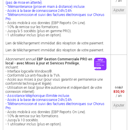
/ an
(pas de mise en attente).
- Télémaintenance (prise en main à distance) incluse.
Ajouter
- Accès à la base de connaissance 24h/24h.
- Télétransmission et suivi des factures électroniques sur Chorus
Pro.
- Accès mobile à vos données (EBP Reports On Line).
- 10% de remise sur les formations.
- Jusqu'à 5 sociétés (plus en gamme PRO).
- 1 utilisateur inclus (plus en option).
Lien de téléchargement immédiat dès réception de votre paiement.
Lien de téléchargement immédiat dès réception de votre paiement.
Abonnement annuel
EBP Gestion Commerciale PRO en
local - avec Mises à jour et Services Privilège
,
incluant:
- Interface logicielle Windows®.
- Conformité Loi anti-fraude à la TVA.
- Accès aux mises à jour (pour vous garantir en permanence une
conformité technique et légale).
- Utilisation en local (pour être autonome et indépendant de votre
1187
connexion internet).
830,90
- Assistance téléphonique illimitée incluse.
/ an
- Accès à la base de connaissance 24h/24h.
- Télétransmission et suivi des factures électroniques sur Chorus
Ajouter
Pro.
- Accès mobile à vos données (EBP Reports On Line).
- 10% de remise sur les formations.
- Jusqu'à 10 sociétés.
- 1 utilisateur inclus (plus en option).