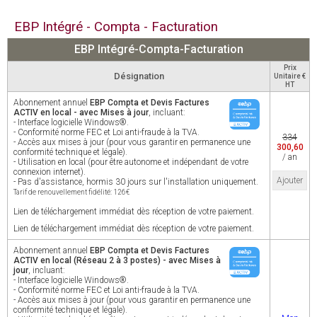
EBP Intégré - Compta - Facturation
EBP Intégré-Compta-Facturation
Prix
Désignation
Unitaire €
HT
Abonnement annuel
EBP Compta et Devis Factures
ACTIV en local - avec Mises à jour
, incluant:
- Interface logicielle Windows®.
- Conformité norme FEC et Loi anti-fraude à la TVA.
334
- Accès aux mises à jour (pour vous garantir en permanence une
300,60
conformité technique et légale).
/ an
- Utilisation en local (pour être autonome et indépendant de votre
connexion internet).
Ajouter
- Pas d'assistance, hormis 30 jours sur l'installation uniquement.
Tarif de renouvellement fidélité: 126€
Lien de téléchargement immédiat dès réception de votre paiement.
Lien de téléchargement immédiat dès réception de votre paiement.
Abonnement annuel
EBP Compta et Devis Factures
ACTIV en local (Réseau 2 à 3 postes) - avec Mises à
jour
, incluant:
- Interface logicielle Windows®.
- Conformité norme FEC et Loi anti-fraude à la TVA.
- Accès aux mises à jour (pour vous garantir en permanence une
conformité technique et légale).