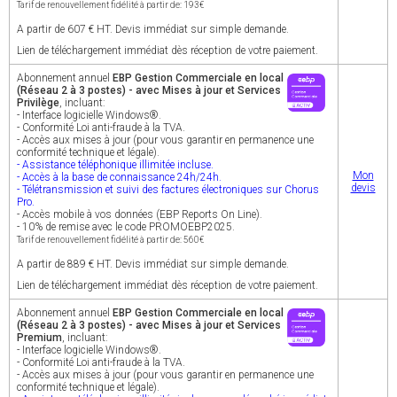
Tarif de renouvellement fidélité à partir de: 193€
A partir de 607 € HT. Devis immédiat sur simple demande.
Lien de téléchargement immédiat dès réception de votre paiement.
Abonnement annuel
EBP Gestion Commerciale en local
(Réseau 2 à 3 postes) - avec Mises à jour et Services
Privilège
, incluant:
- Interface logicielle Windows®.
- Conformité Loi anti-fraude à la TVA.
- Accès aux mises à jour (pour vous garantir en permanence une
conformité technique et légale).
- Assistance téléphonique illimitée incluse.
Mon
- Accès à la base de connaissance 24h/24h.
devis
- Télétransmission et suivi des factures électroniques sur Chorus
Pro.
- Accès mobile à vos données (EBP Reports On Line).
- 10% de remise avec le code PROMOEBP2025.
Tarif de renouvellement fidélité à partir de: 560€
A partir de 889 € HT. Devis immédiat sur simple demande.
Lien de téléchargement immédiat dès réception de votre paiement.
Abonnement annuel
EBP Gestion Commerciale en local
(Réseau 2 à 3 postes) - avec Mises à jour et Services
Premium
, incluant:
- Interface logicielle Windows®.
- Conformité Loi anti-fraude à la TVA.
- Accès aux mises à jour (pour vous garantir en permanence une
conformité technique et légale).