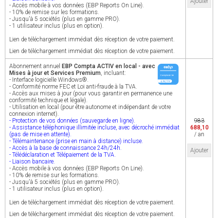
Ajouter
- Accès mobile à vos données (EBP Reports On Line).
- 10% de remise sur les formations.
- Jusqu'à 5 sociétés (plus en gamme PRO).
- 1 utilisateur inclus (plus en option).
Lien de téléchargement immédiat dès réception de votre paiement.
Lien de téléchargement immédiat dès réception de votre paiement.
Abonnement annuel
EBP Compta ACTIV en local - avec
Mises à jour et Services Premium
, incluant:
- Interface logicielle Windows®.
- Conformité norme FEC et Loi anti-fraude à la TVA.
- Accès aux mises à jour (pour vous garantir en permanence une
conformité technique et légale).
- Utilisation en local (pour être autonome et indépendant de votre
connexion internet).
- Protection de vos données (sauvegarde en ligne).
983
- Assistance téléphonique illimitée incluse, avec décroché immédiat
688,10
(pas de mise en attente).
/ an
- Télémaintenance (prise en main à distance) incluse.
- Accès à la base de connaissance 24h/24h.
Ajouter
- Télédéclaration et Télépaiement de la TVA.
- Liaison bancaire.
- Accès mobile à vos données (EBP Reports On Line).
- 10% de remise sur les formations.
- Jusqu'à 5 sociétés (plus en gamme PRO).
- 1 utilisateur inclus (plus en option).
Lien de téléchargement immédiat dès réception de votre paiement.
Lien de téléchargement immédiat dès réception de votre paiement.