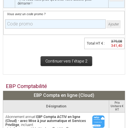
démarrer !
Vous avez un code promo ?
Ajouter
379,08
Total HT € :
341,40
Continuer vers l'étape 2
EBP Comptabilité
EBP Compta en ligne (Cloud)
Prix
Désignation
Unitaire €
HT
Abonnement annuel
EBP Compta ACTIV en ligne
(Cloud) - avec Mise à jour automatique et Services
Privilège
, incluant: