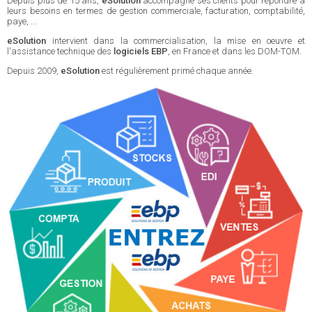
Depuis plus de 15 ans,
eSolution
accompagne ses clients pour répondre à
leurs besoins en termes de gestion commerciale, facturation, comptabilité,
paye, ...
eSolution
intervient dans la commercialisation, la mise en oeuvre et
l'assistance technique des
logiciels EBP
, en France et dans les DOM-TOM.
Depuis 2009,
eSolution
est régulièrement primé chaque année.