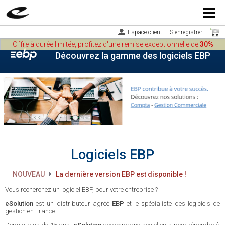
Menu
Espace client
|
S'enregistrer
|
Offre à durée limitée, profitez d'une remise exceptionnelle de
30%
Découvrez la gamme des logiciels EBP
Logiciels EBP
NOUVEAU
La dernière version EBP est disponible !
Vous recherchez un logiciel EBP, pour votre entreprise ?
eSolution
est un distributeur agréé
EBP
et le spécialiste des logiciels de
gestion en France.