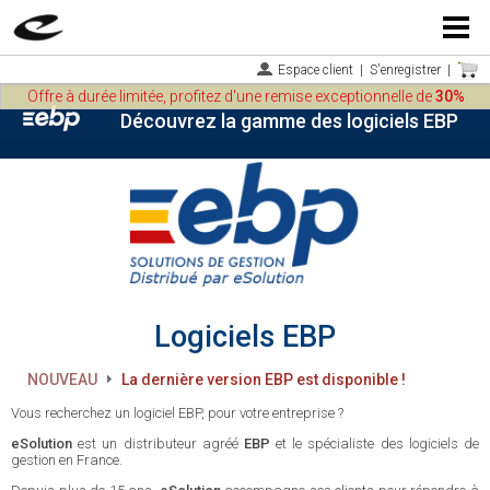
Menu
Espace client
|
S'enregistrer
|
Offre à durée limitée, profitez d'une remise exceptionnelle de
30%
Découvrez la gamme des logiciels EBP
Logiciels EBP
NOUVEAU
La dernière version EBP est disponible !
Vous recherchez un logiciel EBP, pour votre entreprise ?
eSolution
est un distributeur agréé
EBP
et le spécialiste des logiciels de
gestion en France.