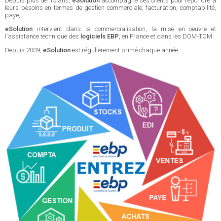
Depuis plus de 15 ans,
eSolution
accompagne ses clients pour répondre à
leurs besoins en termes de gestion commerciale, facturation, comptabilité,
paye, ...
eSolution
intervient dans la commercialisation, la mise en oeuvre et
l'assistance technique des
logiciels EBP
, en France et dans les DOM-TOM.
Depuis 2009,
eSolution
est régulièrement primé chaque année.