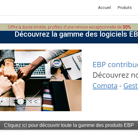
Accueil
Produits
Offre à durée limitée, profitez d'une remise exceptionnelle de
30%
Découvrez la gamme des logiciels E
Cliquez ici
pour découvrir toute la gamme des produits EBP