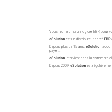
Vous recherchez un logiciel EBP, pour vo
eSolution
est un distributeur agréé
EBP
e
Depuis plus de 15 ans,
eSolution
accomp
paye, ...
eSolution
intervient dans la commerciali
Depuis 2009,
eSolution
est régulièreme