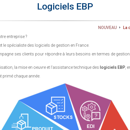
Logiciels EBP
NOUVEAU
La 
tre entreprise ?
t le spécialiste des logiciels de gestion en France.
agne ses clients pour répondre à leurs besoins en termes de gestion 
sation, la mise en oeuvre et l'assistance technique des
logiciels EBP
, 
nt primé chaque année.