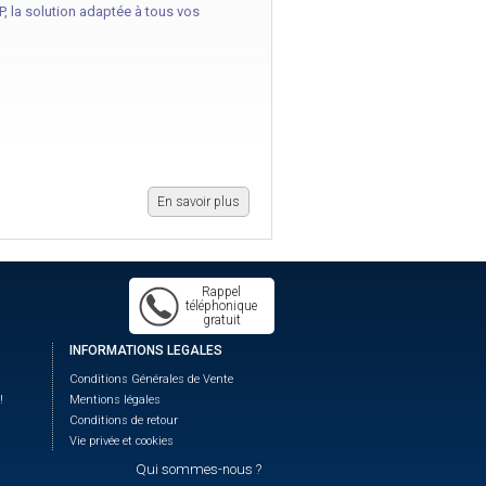
 la solution adaptée à tous vos
En savoir plus
Rappel
téléphonique
gratuit
INFORMATIONS LEGALES
Conditions Générales de Vente
!
Mentions légales
Conditions de retour
Vie privée et cookies
Qui sommes-nous ?