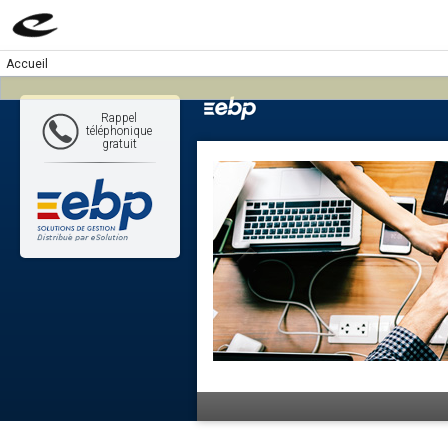
Accueil
Rappel
téléphonique
gratuit