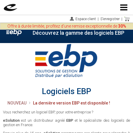
Menu
Espace client
|
S'enregistrer
|
Offre à durée limitée, profitez d'une remise exceptionnelle de
30%
Découvrez la gamme des logiciels EBP
Logiciels EBP
NOUVEAU
La dernière version EBP est disponible !
Vous recherchez un logiciel EBP, pour votre entreprise ?
eSolution
est un distributeur agréé
EBP
et le spécialiste des logiciels de
gestion en France.