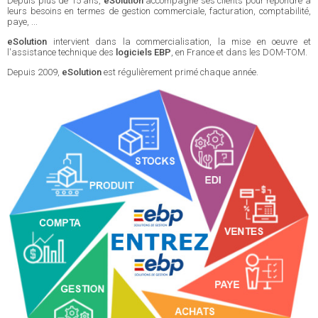
Depuis plus de 15 ans,
eSolution
accompagne ses clients pour répondre à
leurs besoins en termes de gestion commerciale, facturation, comptabilité,
paye, ...
eSolution
intervient dans la commercialisation, la mise en oeuvre et
l'assistance technique des
logiciels EBP
, en France et dans les DOM-TOM.
Depuis 2009,
eSolution
est régulièrement primé chaque année.